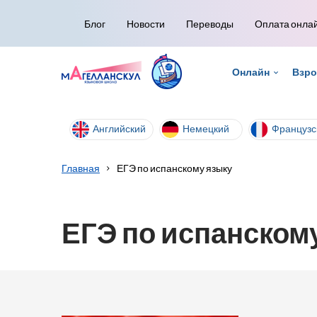
Блог
Новости
Переводы
Оплата онла
Онлайн
Взр
Английский
Немецкий
Французс
Главная
ЕГЭ по испанскому языку
ЕГЭ по испанском