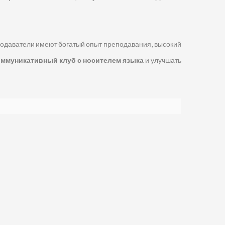
еподаватели имеют богатый опыт преподавания, высокий
оммуникативный клуб с носителем языка
и улучшать