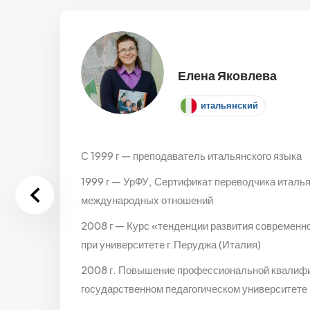
Елена Яковлева
итальянский
С 1999 г — преподаватель итальянского языка
1999 г — УрФУ, Сертификат переводчика италья
международных отношений
2008 г — Курс «тенденции развития современно
при университете г.Перуджа (Италия)
2008 г. Повышение профессиональной квалифи
государственном педагогическом университете