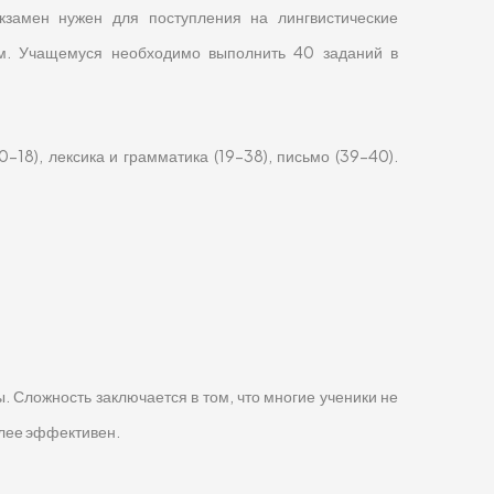
кзамен нужен для поступления на лингвистические
м. Учащемуся необходимо выполнить 40 заданий в
10-18), лексика и грамматика (19-38), письмо (39-40).
 Сложность заключается в том, что многие ученики не
олее эффективен.