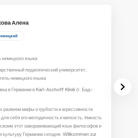
кова Алена
немецкий
ь немецкого языка
арственный педагогический университет,
тель немецкого языка
ка в Германии в Karl-Aschoff Klinik (г. Бад-
х развеем мифы о грубости и агрессивности
 для себя его мелодичность и мягкость, ёмкость
Освоим этот завораживающий язык философов и
я культуру Германии сегодня. Willkommen zur