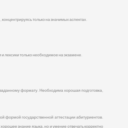
, концентрируясь только на значимых аспектах.
 и лексики только необходимое на экзамене.
 заданному формату. Необходима хорошая подготовка,
ной формой государственной аттестации абитуриентов.
хорошее знание языка, но и умение отвечать корректно